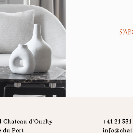
S'A
l Chateau d'Ouchy
+41 21 331
e du Port
info@chat