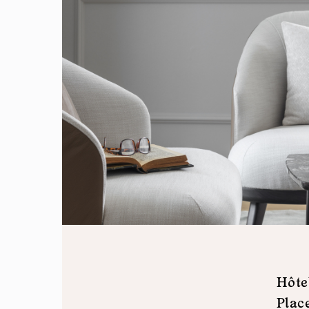
Hôte
Plac