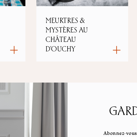
MEURTRES &
MYSTÈRES AU
CHÂTEAU
D'OUCHY
GARD
Abonnez-vous 