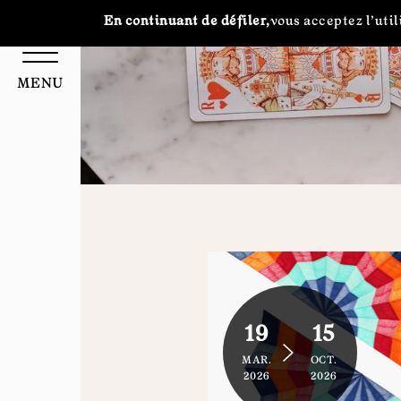
Panneau de gestion des cookies
En continuant de défiler,
vous acceptez l'util
MENU
19
15
MAR.
OCT.
2026
2026