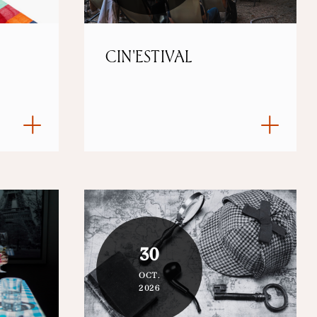
CIN'ESTIVAL
30
OCT.
2026