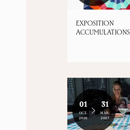
EXPOSITION
ACCUMULATIONS
01
31
OCT.
MAR.
2026
2027