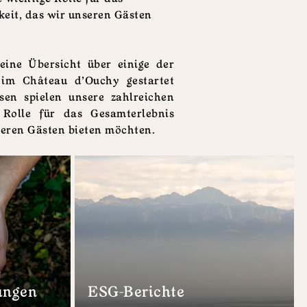
eit, das wir unseren Gästen
eine Übersicht über einige der
e im Château d'Ouchy gestartet
sen spielen unsere zahlreichen
e Rolle für das Gesamterlebnis
seren Gästen bieten möchten.
ungen
ESG-Berichte