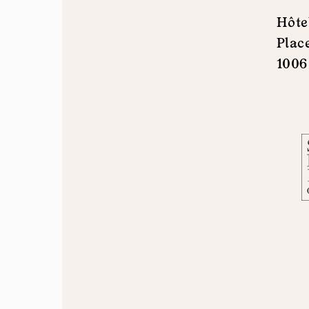
Hôte
Plac
1006