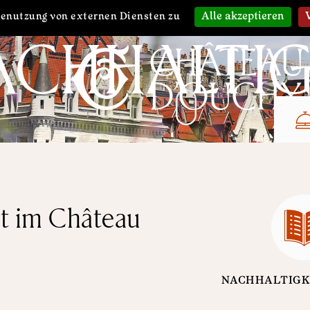
Alle akzeptieren
Benutzung von externen Diensten zu
ACHHALTIG
it im Château
NACHHALTIGK