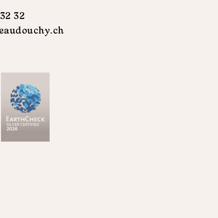
 32 32
eaudouchy.ch