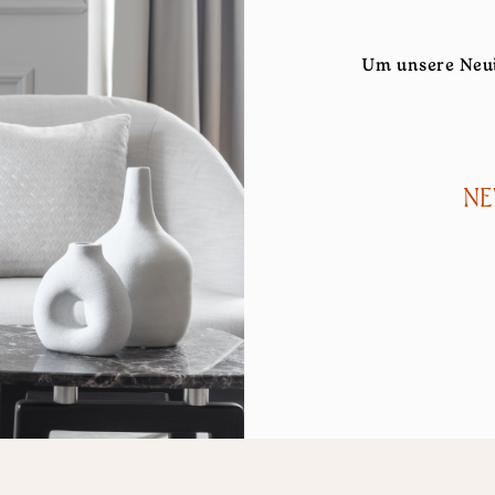
Um unsere Neui
NE