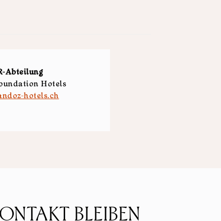
-Abteilung
oundation Hotels
sandoz-hotels.ch
KONTAKT BLEIBEN