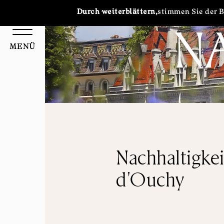
Cookie-Einstellungen
Durch weiterblättern,
stimmen Sie der 
N
MENÜ
Nachhaltigke
d'Ouchy