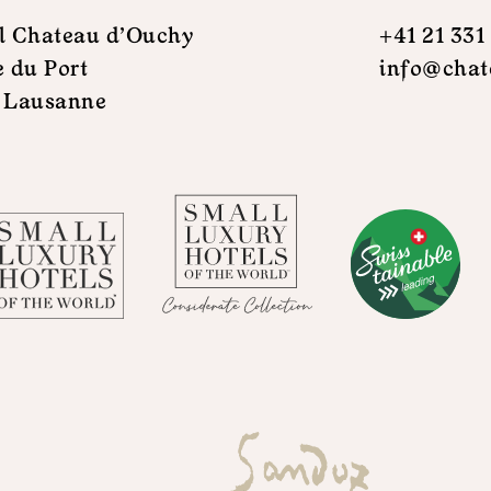
l Chateau d'Ouchy
+41 21 331
e du Port
info@chat
 Lausanne