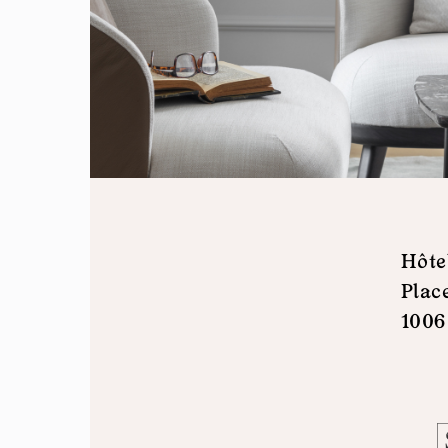
Hôte
Plac
1006