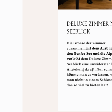
DELUXE ZIMMER 
SEEBLICK
Die Grösse der Zimmer
zusammen
mit dem Ausbli
den Genfer See und die Al
verleiht
dem Deluxe Zimme
Seeblick eine unwiderstehl
Anziehungskraft. Nur schw
könnte man es verlassen, 
man nicht in einem Schlos
das so viel zu bieten hat!