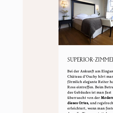
SUPERIOR-ZIMME
Bei der Ankunft am Eingan
Château d’Ouchy hört ma
förmlich elegante Reiter h
Ross eintreffen. Beim Betr
des Gebäudes ist man fast
überrascht von der
Modern
dieses Ortes,
und regelrech
erleichtert, wenn man fests