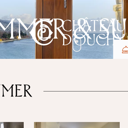
MMER & SU
MMER