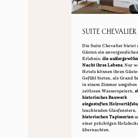
SUITE CHEVALIER
Die Suite Chevalier bietet
Gästen ein unvergessliches
Erlebnis:
die außergewöhn
Nacht ihres Lebens.
Nur w
Hotels können ihren Gäste
Gefühl bieten, als Grand S
in einem Zimmer umgeben
zeitlosen Wasserspeiern,
e
historisches Bauwerk
eingestuften Holzvertäfel
leuchtenden Glasfenstern,
historischen Tapisserien
u
einer prächtigen Holzdeck
übernachten.