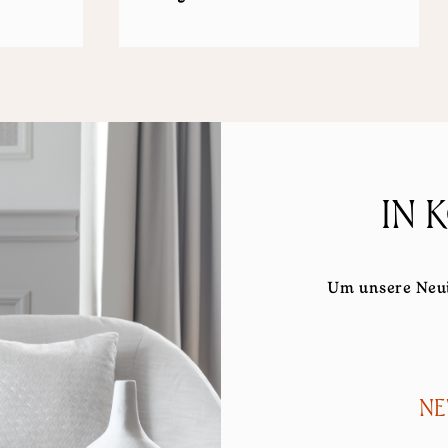
IN 
Um unsere Neui
NE