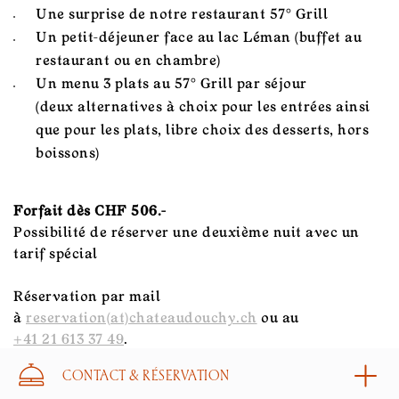
Une surprise de notre restaurant 57° Grill
Un petit-déjeuner face au lac Léman (buffet au
restaurant ou en chambre)
Un menu 3 plats au 57° Grill par séjour
(deux alternatives à choix pour les entrées ainsi
que pour les plats, libre choix des desserts, hors
boissons)
Forfait dès CHF 506.-
Possibilité de réserver une deuxième nuit avec un
tarif spécial
Réservation par mail
à
reservation(at)chateaudouchy.ch
ou au
+41 21 613 37 49
.
CONTACT & RÉSERVATION