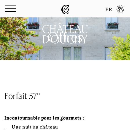
Panneau de gestion des cookies
FR
Offres
Forfait 57°
Incontournable pour les gourmets :
Une nuit au château