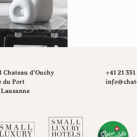
l Chateau d'Ouchy
+41 21 331
e du Port
info@chat
 Lausanne