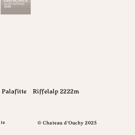
 Palafitte
Riffelalp 2222m
ite
© Chateau d'Ouchy 2025