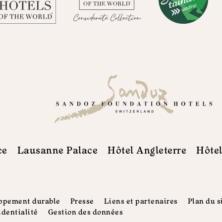
ce
Lausanne Palace
Hôtel Angleterre
Hôtel
ppement durable
Presse
Liens et partenaires
Plan du s
identialité
Gestion des données