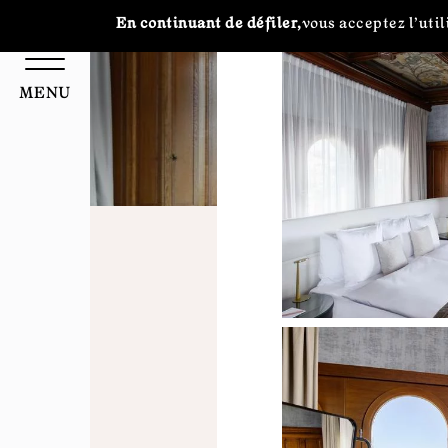
Panneau de gestion des cookies
En continuant de défiler,
vous acceptez l'util
Gal
MENU