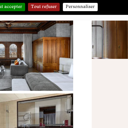
t accepter
Tout refuser
Personnaliser
CONTACT & RÉSERVATION
iviera