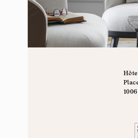
Hôte
Plac
1006