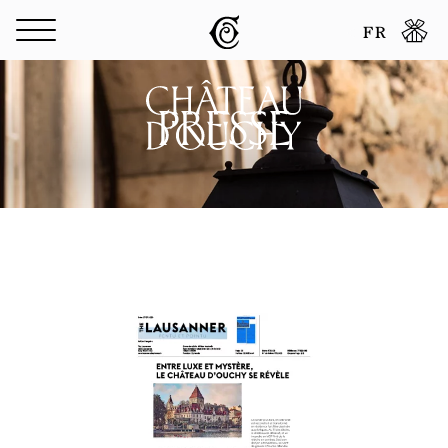
Panneau de gestion des cookies
FR
PRESSE
Communiqués de presse