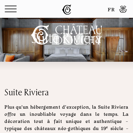
Panneau de gestion des cookies
FR
Suite Riviera
Suite Riviera
Plus qu’un hébergement d’exception, la Suite Riviera
offre un inoubliable voyage dans le temps. La
décoration tout à fait unique et authentique –
e
typique des châteaux néo-gothiques du 19
siècle –