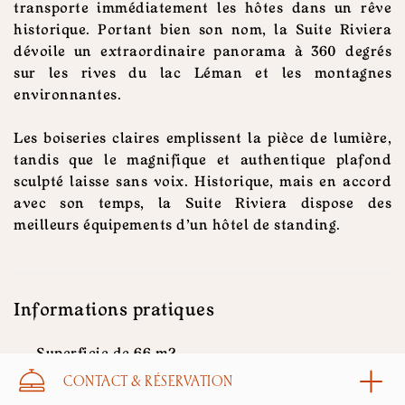
transporte immédiatement les hôtes dans un rêve
historique. Portant bien son nom, la Suite Riviera
dévoile un extraordinaire panorama à 360 degrés
sur les rives du lac Léman et les montagnes
environnantes.
Les boiseries claires emplissent la pièce de lumière,
tandis que le magnifique et authentique plafond
sculpté laisse sans voix. Historique, mais en accord
avec son temps, la Suite Riviera dispose des
meilleurs équipements d’un hôtel de standing.
Informations pratiques
Superficie de 66 m2
Lit King 200 x 200
CONTACT & RÉSERVATION
Produits d’accueil Alpeor