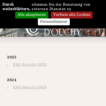
Cookie-Einstellungen
Durch
stimmen Sie der Benutzung von
DE
weiterblättern,
externen Diensten zu
Alle akzeptieren
Verbiete alle Cookies
Personalisieren
2025
ESG-Bericht 2025
2024
ESG-Bericht 2024