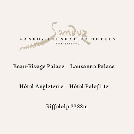
Beau-Rivage Palace
Lausanne Palace
Hôtel Angleterre
Hôtel Palafitte
Riffelalp 2222m