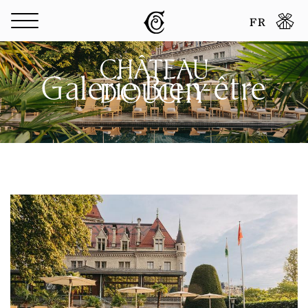
Panneau de gestion des cookies
FR
Galerie Bien-être