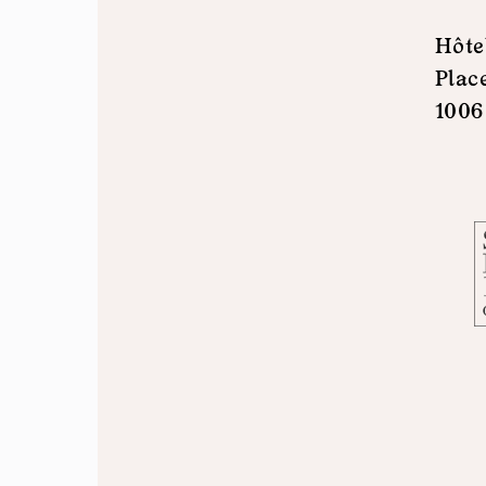
Hôte
Plac
1006