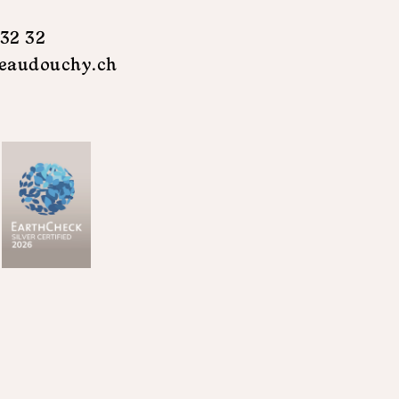
 32 32
eaudouchy.ch