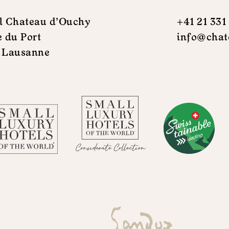
l Chateau d'Ouchy
+41 21 331
e du Port
info@chat
 Lausanne