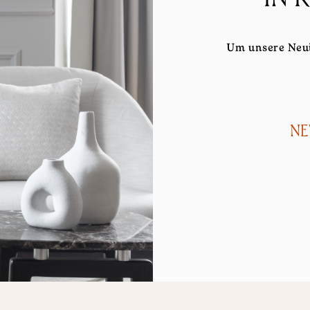
Um unsere Neui
NE