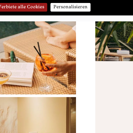
Verbiete alle Cookies
Personalisieren
KONTAKT & BUCHEN
erie